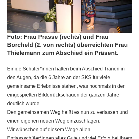
Foto: Frau Prasse (rechts) und Frau
Borcheld (2. von rechts) überreichten Frau
Thielemann zum Abschied ein Präsent.
Einige Schüler*innen hatten beim Abschied Tränen in
den Augen, da die 6 Jahre an der SKS für viele
gemeinsame Erlebnisse stehen, was nochmals in den
eingespielten Bilderrückschauen der ganzen Jahre
deutlich wurde.
Den gemeinsamen Weg heißt es nun zu verlassen und
einen eigenen neuen Weg einzuschlagen.
Wir wünschen auf diesem Wege allen
Entlassschüler*innen alles Gute und viel Erfolg bei ihrem