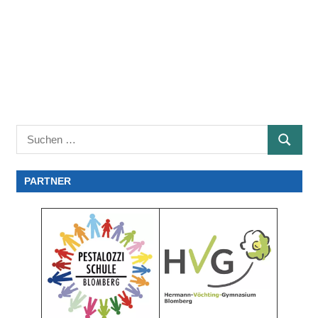
Suchen
SUCHE
nach:
PARTNER