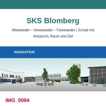
Zum
MENÜ
Inhalt
springen
SKS Blomberg
Miteinander – Voneinander – Füreinander | Schule mit
Anspruch, Raum und Zeit
NAVIGATION
IMG_0094