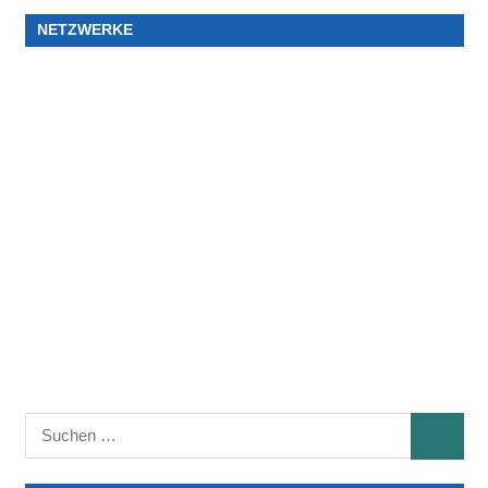
NETZWERKE
Suchen
SUCHE
nach: