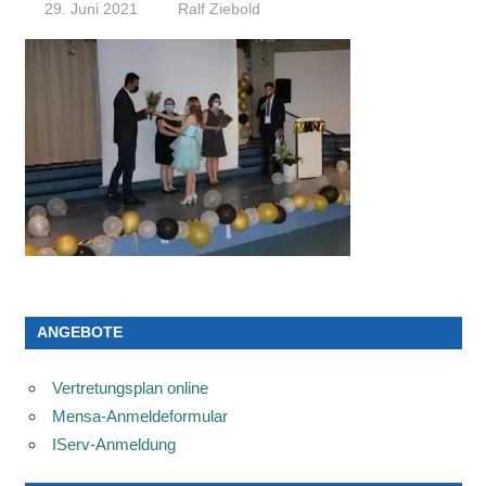
29. Juni 2021
Ralf Ziebold
ANGEBOTE
Vertretungsplan online
Mensa-Anmeldeformular
IServ-Anmeldung