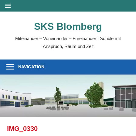
Zum
MENÜ
Inhalt
springen
SKS Blomberg
Miteinander – Voneinander – Füreinander | Schule mit
Anspruch, Raum und Zeit
NAVIGATION
IMG_0330