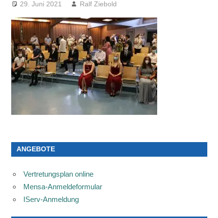
29. Juni 2021
Ralf Ziebold
ANGEBOTE
Vertretungsplan online
Mensa-Anmeldeformular
IServ-Anmeldung