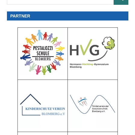
SUCHE
nach:
PARTNER