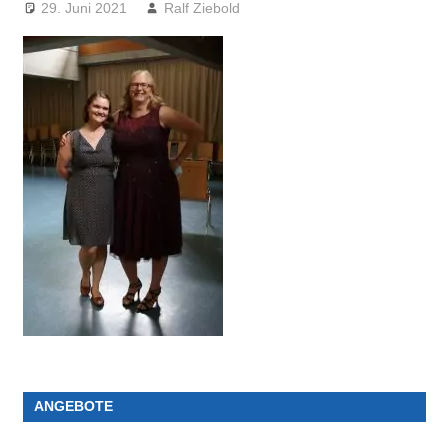
29. Juni 2021
Ralf Ziebold
ANGEBOTE