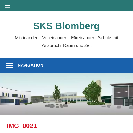
Zum
MENÜ
Inhalt
springen
SKS Blomberg
Miteinander – Voneinander – Füreinander | Schule mit
Anspruch, Raum und Zeit
NAVIGATION
IMG_0021