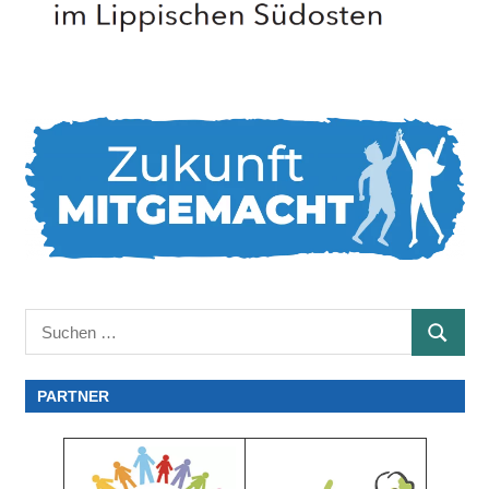
Suchen
SUCHE
nach:
PARTNER