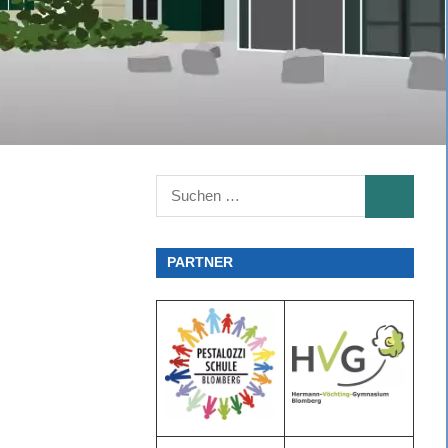
Suchen
SUCHEN
nach:
PARTNER