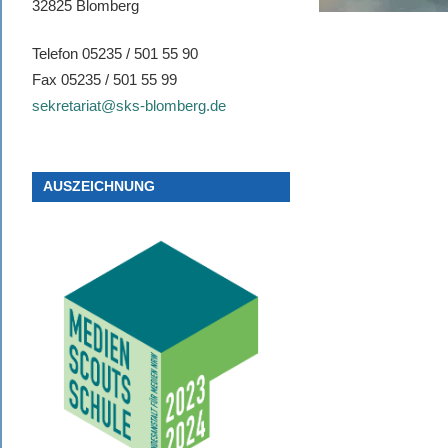
32825 Blomberg
Telefon 05235 / 501 55 90
Fax 05235 / 501 55 99
sekretariat@sks-blomberg.de
AUSZEICHNUNG