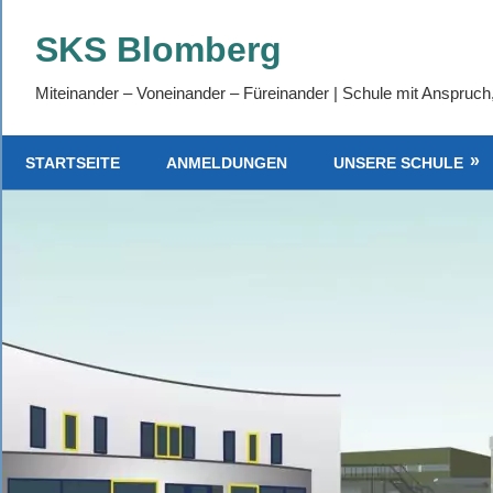
Zum
SKS Blomberg
Inhalt
springen
Miteinander – Voneinander – Füreinander | Schule mit Anspruch
STARTSEITE
ANMELDUNGEN
UNSERE SCHULE