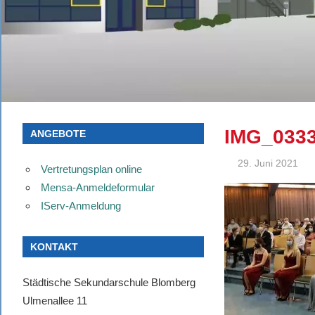
IMG_033
ANGEBOTE
29. Juni 2021
Vertretungsplan online
Mensa-Anmeldeformular
IServ-Anmeldung
KONTAKT
Städtische Sekundarschule Blomberg
Ulmenallee 11