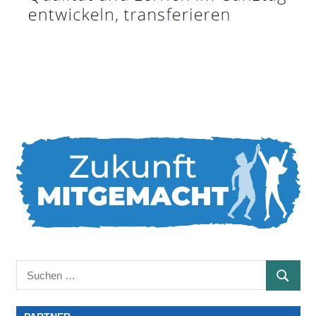
Suchen
SUCHE
nach: