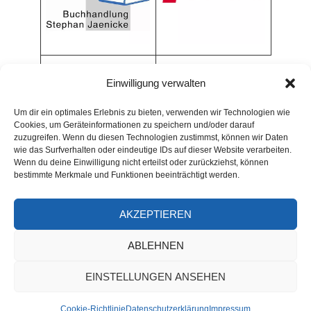
Einwilligung verwalten
Um dir ein optimales Erlebnis zu bieten, verwenden wir Technologien wie
Cookies, um Geräteinformationen zu speichern und/oder darauf
zuzugreifen. Wenn du diesen Technologien zustimmst, können wir Daten
wie das Surfverhalten oder eindeutige IDs auf dieser Website verarbeiten.
Wenn du deine Einwilligung nicht erteilst oder zurückziehst, können
bestimmte Merkmale und Funktionen beeinträchtigt werden.
AKZEPTIEREN
ARCHIV
ABLEHNEN
Archiv
EINSTELLUNGEN ANSEHEN
Alle Rechte - soweit nicht anders angegeben - © 2026
Cookie-Richtlinie
Datenschutzerklärung
Impressum