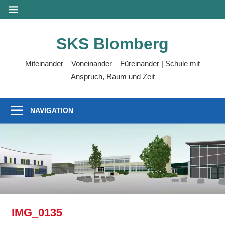
Zum
MENÜ
Inhalt
springen
SKS Blomberg
Miteinander – Voneinander – Füreinander | Schule mit
Anspruch, Raum und Zeit
NAVIGATION
IMG_0135