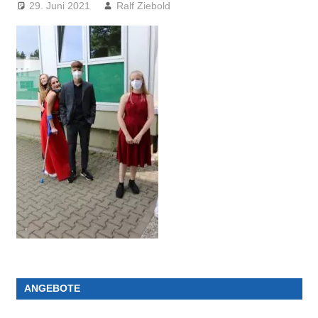
29. Juni 2021
Ralf Ziebold
ANGEBOTE