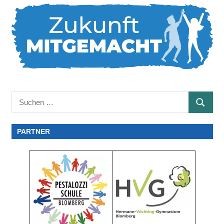
Suchen
SUCHE
nach:
PARTNER