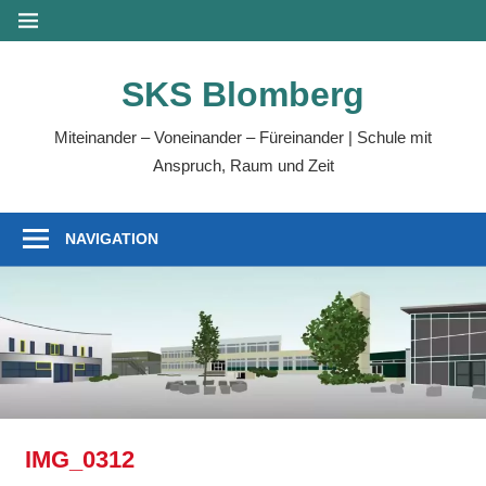
Zum
MENÜ
Inhalt
springen
SKS Blomberg
Miteinander – Voneinander – Füreinander | Schule mit
Anspruch, Raum und Zeit
NAVIGATION
IMG_0312