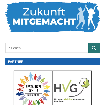
Suchen
SUCHE
nach:
PARTNER