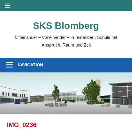
Zum
MENÜ
Inhalt
springen
SKS Blomberg
Miteinander – Voneinander – Füreinander | Schule mit
Anspruch, Raum und Zeit
NAVIGATION
IMG_0236