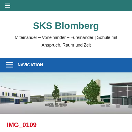
Zum
MENÜ
Inhalt
springen
SKS Blomberg
Miteinander – Voneinander – Füreinander | Schule mit
Anspruch, Raum und Zeit
NAVIGATION
IMG_0109