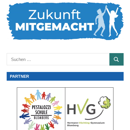
Suchen
SUCHE
nach:
PARTNER