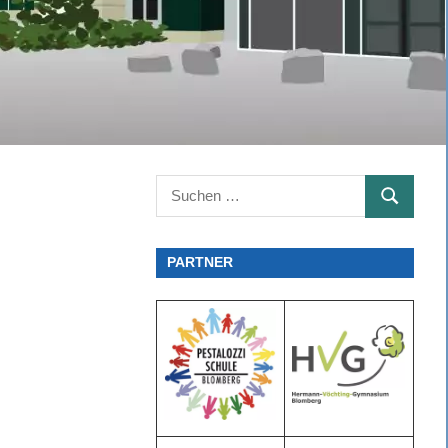
Suchen
SUCHEN
nach:
PARTNER