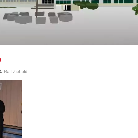
9
Ralf Ziebold