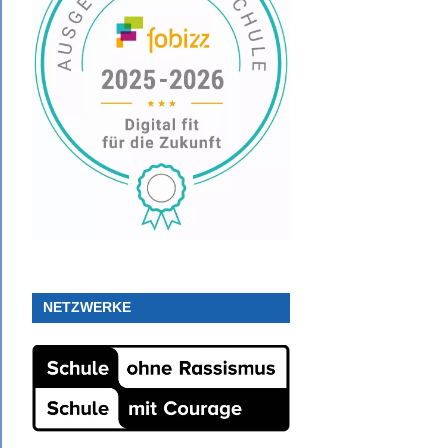
NETZWERKE