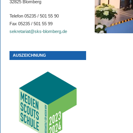
32825 Blomberg
Telefon 05235 / 501 55 90
Fax 05235 / 501 55 99
sekretariat@sks-blomberg.de
AUSZEICHNUNG