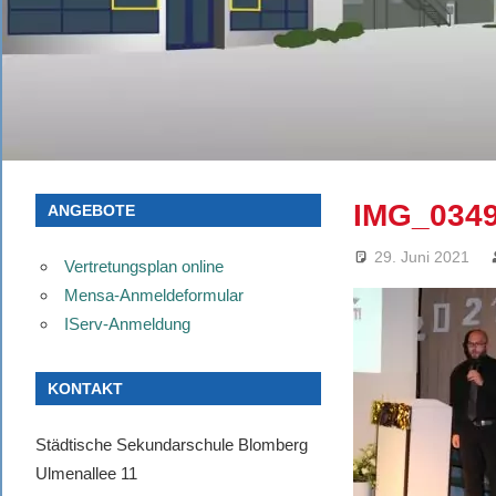
IMG_034
ANGEBOTE
29. Juni 2021
Vertretungsplan online
Mensa-Anmeldeformular
IServ-Anmeldung
KONTAKT
Städtische Sekundarschule Blomberg
Ulmenallee 11