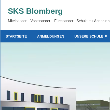
Zum
SKS Blomberg
Inhalt
springen
Miteinander – Voneinander – Füreinander | Schule mit Anspruch
STARTSEITE
ANMELDUNGEN
UNSERE SCHULE