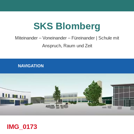
Zum
MENÜ
Inhalt
springen
SKS Blomberg
Miteinander – Voneinander – Füreinander | Schule mit
Anspruch, Raum und Zeit
NAVIGATION
IMG_0173