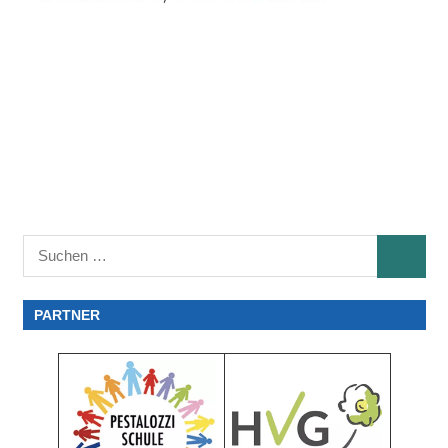
Suchen
SUCHE
nach:
PARTNER