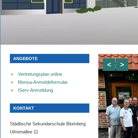
ANGEBOTE
Vertretungsplan online
Mensa-Anmeldeformular
IServ-Anmeldung
KONTAKT
Städtische Sekundarschule Blomberg
Ulmenallee 11