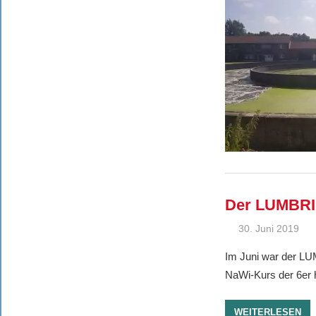
Der LUMBRI
30. Juni 2019
Im Juni war der L
NaWi-Kurs der 6er 
WEITERLESEN