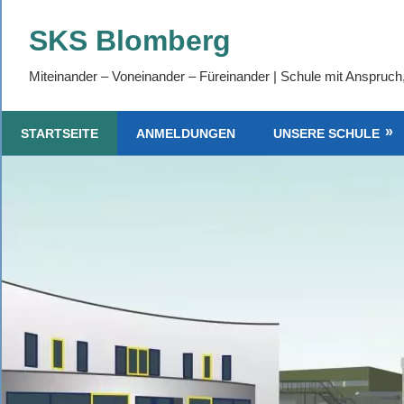
Zum
SKS Blomberg
Inhalt
springen
Miteinander – Voneinander – Füreinander | Schule mit Anspruch
STARTSEITE
ANMELDUNGEN
UNSERE SCHULE