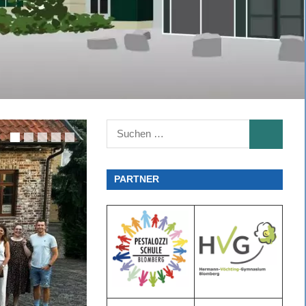
Suchen
SUCHEN
nach:
PARTNER