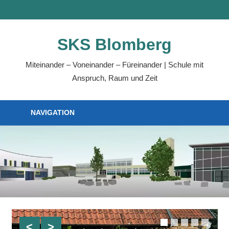
Zum
MENÜ
Inhalt
springen
SKS Blomberg
Miteinander – Voneinander – Füreinander | Schule mit
Anspruch, Raum und Zeit
NAVIGATION