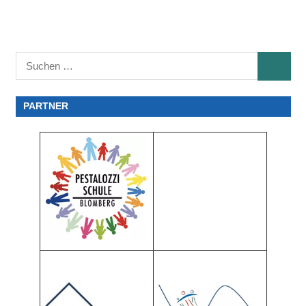
Suchen
SUCHE
nach:
PARTNER