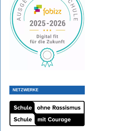
NETZWERKE