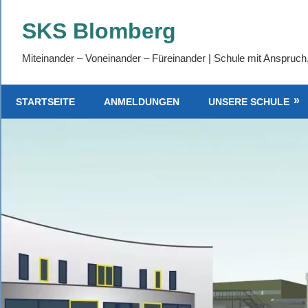
Zum
SKS Blomberg
Inhalt
springen
Miteinander – Voneinander – Füreinander | Schule mit Anspruch
STARTSEITE
ANMELDUNGEN
UNSERE SCHULE