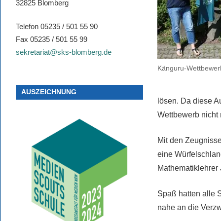
32825 Blomberg
Telefon 05235 / 501 55 90
Fax 05235 / 501 55 99
sekretariat@sks-blomberg.de
Känguru-Wettbewer
AUSZEICHNUNG
lösen. Da diese A
Wettbewerb nicht n
Mit den Zeugnisse
eine Würfelschlan
Mathematiklehrer 
Spaß hatten alle 
nahe an die Verzw