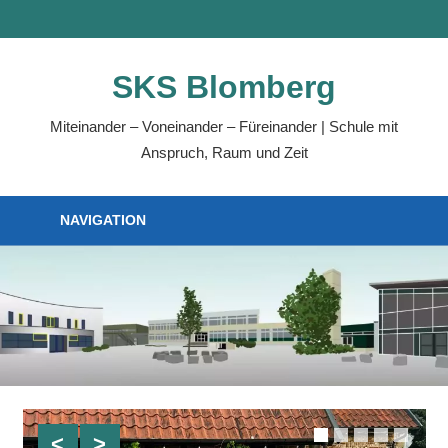
Zum
MENÜ
Inhalt
springen
SKS Blomberg
Miteinander – Voneinander – Füreinander | Schule mit
Anspruch, Raum und Zeit
NAVIGATION