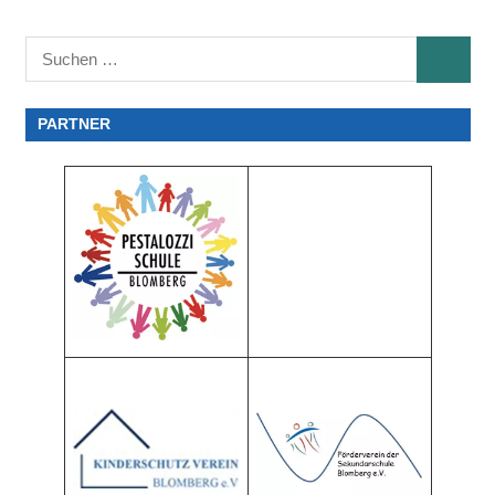
Suchen
SUCHE
nach:
PARTNER