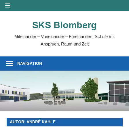
Zum
MENÜ
Inhalt
springen
SKS Blomberg
Miteinander – Voneinander – Füreinander | Schule mit
Anspruch, Raum und Zeit
NAVIGATION
AUTOR:
ANDRÉ KAHLE