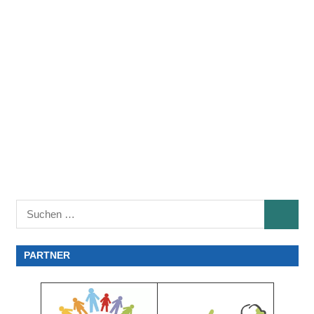
Suchen
SUCHE
nach:
PARTNER