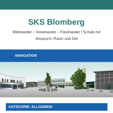
Zum
MENÜ
Inhalt
springen
SKS Blomberg
Miteinander – Voneinander – Füreinander | Schule mit
Anspruch, Raum und Zeit
NAVIGATION
KATEGORIE:
ALLGEMEIN