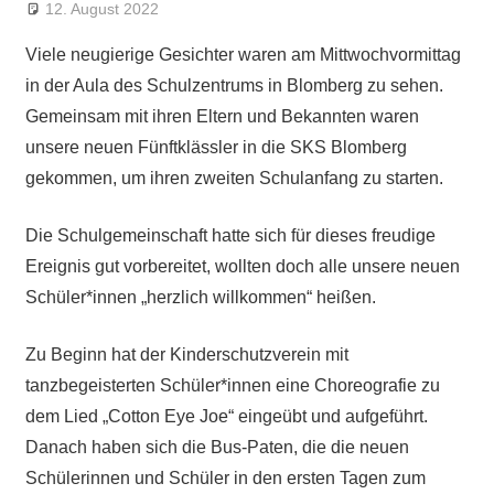
12. August 2022
André Kahle
Allgemein
,
Feature
Viele neugierige Gesichter waren am Mittwochvormittag
in der Aula des Schulzentrums in Blomberg zu sehen.
Gemeinsam mit ihren Eltern und Bekannten waren
unsere neuen Fünftklässler in die SKS Blomberg
gekommen, um ihren zweiten Schulanfang zu starten.
Die Schulgemeinschaft hatte sich für dieses freudige
Ereignis gut vorbereitet, wollten doch alle unsere neuen
Schüler*innen „herzlich willkommen“ heißen.
Zu Beginn hat der Kinderschutzverein mit
tanzbegeisterten Schüler*innen eine Choreografie zu
dem Lied „Cotton Eye Joe“ eingeübt und aufgeführt.
Danach haben sich die Bus-Paten, die die neuen
Schülerinnen und Schüler in den ersten Tagen zum