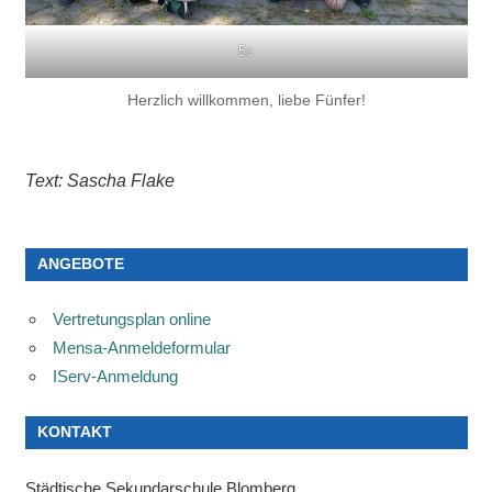
5c
Herzlich willkommen, liebe Fünfer!
Text: Sascha Flake
ANGEBOTE
Vertretungsplan online
Mensa-Anmeldeformular
IServ-Anmeldung
KONTAKT
Städtische Sekundarschule Blomberg