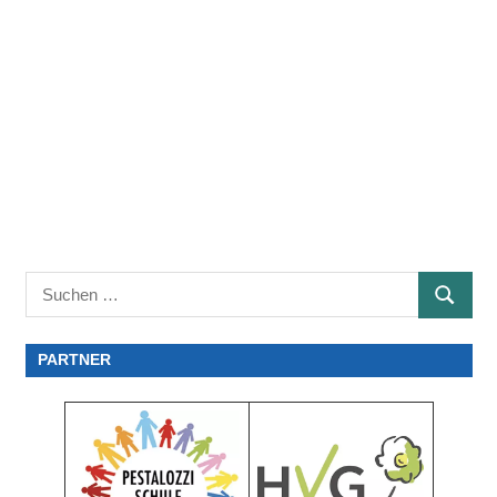
Suchen
SUCHE
nach:
PARTNER