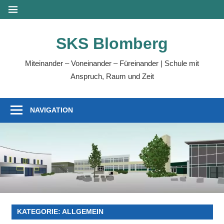
Zum
MENÜ
Inhalt
springen
SKS Blomberg
Miteinander – Voneinander – Füreinander | Schule mit
Anspruch, Raum und Zeit
NAVIGATION
KATEGORIE:
ALLGEMEIN