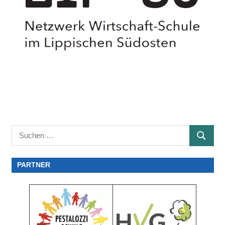
Suchen
SUCHE
nach:
PARTNER