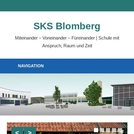
Zum
MENÜ
Inhalt
springen
SKS Blomberg
Miteinander – Voneinander – Füreinander | Schule mit
Anspruch, Raum und Zeit
NAVIGATION