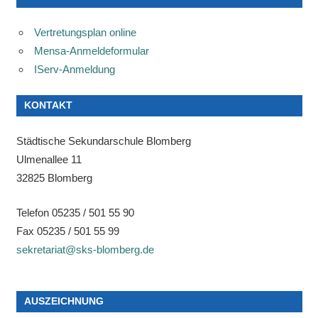
Beiträge
Vertretungsplan online
Mensa-Anmeldeformular
IServ-Anmeldung
KONTAKT
Städtische Sekundarschule Blomberg
Ulmenallee 11
32825 Blomberg
Telefon 05235 / 501 55 90
Fax 05235 / 501 55 99
sekretariat@sks-blomberg.de
AUSZEICHNUNG