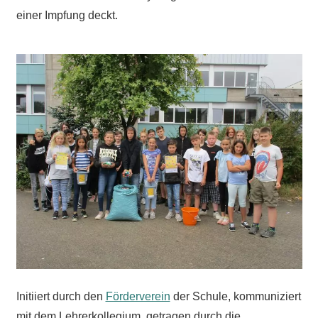
einer Impfung deckt.
Initiiert durch den
Förderverein
der Schule, kommuniziert
mit dem Lehrerkollegium, getragen durch die