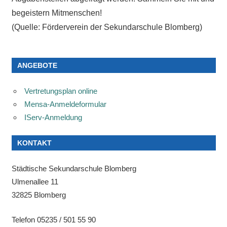
begeistern Mitmenschen!
(Quelle: Förderverein der Sekundarschule Blomberg)
FÖRDERVEREIN
ANGEBOTE
POLIO
Vertretungsplan online
Mensa-Anmeldeformular
IServ-Anmeldung
KONTAKT
Städtische Sekundarschule Blomberg
Ulmenallee 11
32825 Blomberg
Telefon 05235 / 501 55 90