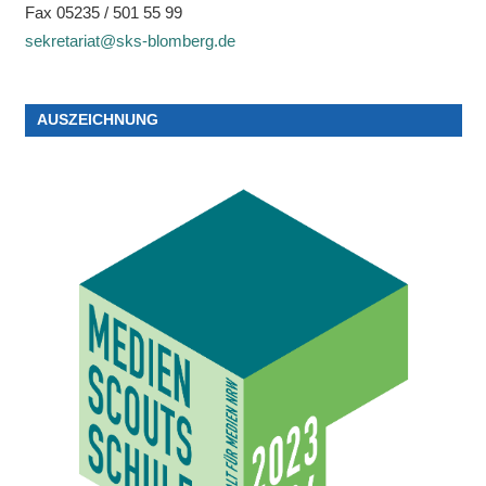
Fax 05235 / 501 55 99
sekretariat@sks-blomberg.de
AUSZEICHNUNG