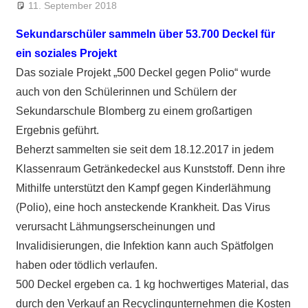
11. September 2018
Ralf Ziebold
Allgemein
Sekundarschüler sammeln über 53.700 Deckel für
ein soziales Projekt
Das soziale Projekt „500 Deckel gegen Polio“ wurde
auch von den Schülerinnen und Schülern der
Sekundarschule Blomberg zu einem großartigen
Ergebnis geführt.
Beherzt sammelten sie seit dem 18.12.2017 in jedem
Klassenraum Getränkedeckel aus Kunststoff. Denn ihre
Mithilfe unterstützt den Kampf gegen Kinderlähmung
(Polio), eine hoch ansteckende Krankheit. Das Virus
verursacht Lähmungserscheinungen und
Invalidisierungen, die Infektion kann auch Spätfolgen
haben oder tödlich verlaufen.
500 Deckel ergeben ca. 1 kg hochwertiges Material, das
durch den Verkauf an Recyclingunternehmen die Kosten