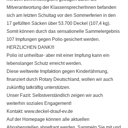
Mitverantwortung der KlassensprecherInnen befanden
sich am letzten Schultag vor den Sommerferien in den
17 gefüllten Säcken über 53.700 Deckel (107,4 kg).
Somit können durch das sensationelle Sammelergebnis
107 Impfungen gegen Polio gesichert werden.
HERZLICHEN DANK!!!
Polio ist unheilbar- aber mit einer Impfung kann ein
lebenslanger Schutz erreicht werden.
Diese weltweite Impfaktion gegen Kinderlähmung,
finanziert durch Rotary Deutschland, wollen wir auch
zukünftig tatkräftig unterstützen.
Unser Fazit: Selbstverständlich zeigen wir auch
weiterhin soziales Engagement!
Kontakt: www.deckel-drauf-ev.de
Auf der Homepage können alle aktuellen
Abgabenstellen abgefragt werden. Sammeln Sie mit und