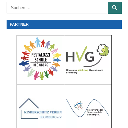
Suchen
SUCHE
nach:
PARTNER