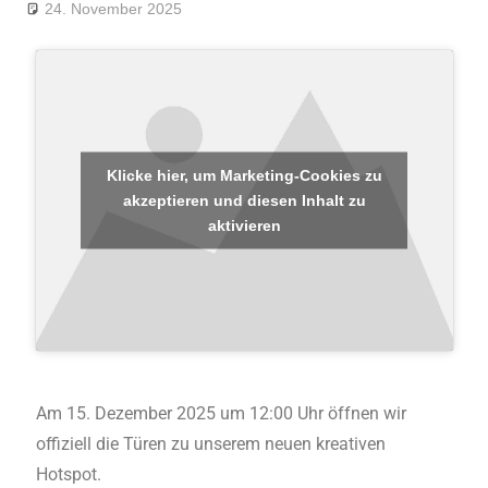
24. November 2025
André Kahle
Allgemein
,
Feature
Klicke hier, um Marketing-Cookies zu
akzeptieren und diesen Inhalt zu
aktivieren
Am 15. Dezember 2025 um 12:00 Uhr öffnen wir
offiziell die Türen zu unserem neuen kreativen
Hotspot.