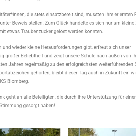
äter*innen, die stets einsatzbereit sind, mussten ihre erlernten
 unter Beweis stellen. Zum Glück handelte es sich nur um kleine
mit etwas Traubenzucker gelöst werden konnten.
 und wieder kleine Herausforderungen gibt, erfreut sich unser
g großer Beliebtheit und zeigt unsere Schule nach außen von ihr
tzten Jahren regelmäßig zu den erfolgreichsten weiterführenden 
ortabzeichen gehörten, bleibt dieser Tag auch in Zukunft ein wi
SKS Blomberg.
nk geht an alle Beteiligten, die durch ihre Unterstützung für ein
 Stimmung gesorgt haben!