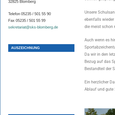
32825 Blomberg
Unsere Schulsanit
Telefon 05235 / 501 55 90
ebenfalls wieder
Fax 05235 / 501 55 99
die meist schon 
sekretariat@sks-blomberg.de
Auch wenn es hin
Sportabzeichenta
AUSZEICHNUNG
Da wir in den le
Bezug auf das Sp
Bestandteil der 
Ein herzlicher Da
Ablauf und gute