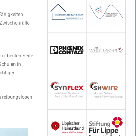
 Fähigkeiten
 Zwischenfälle,
er besten Seite.
Schulen in
chtiger
en reibungslosen