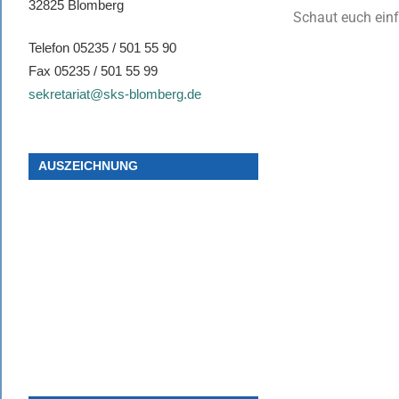
32825 Blomberg
Schaut euch einfa
Telefon 05235 / 501 55 90
Fax 05235 / 501 55 99
sekretariat@sks-blomberg.de
AUSZEICHNUNG