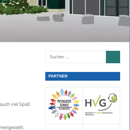
PARTNER
r auch viel Spaß
mengestellt.