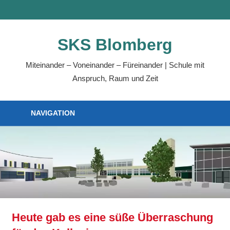
SKS Blomberg
Miteinander – Voneinander – Füreinander | Schule mit
Anspruch, Raum und Zeit
NAVIGATION
Heute gab es eine süße Überraschung