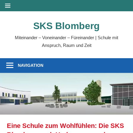
SKS Blomberg
Miteinander – Voneinander – Füreinander | Schule mit
Anspruch, Raum und Zeit
NAVIGATION
Eine Schule zum Wohlfühlen: Die SKS