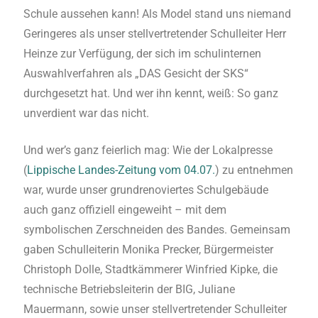
Schule aussehen kann! Als Model stand uns niemand
Geringeres als unser stellvertretender Schulleiter Herr
Heinze zur Verfügung, der sich im schulinternen
Auswahlverfahren als „DAS Gesicht der SKS“
durchgesetzt hat. Und wer ihn kennt, weiß: So ganz
unverdient war das nicht.
Und wer’s ganz feierlich mag: Wie der Lokalpresse
(
Lippische Landes-Zeitung vom 04.07.
) zu entnehmen
war, wurde unser grundrenoviertes Schulgebäude
auch ganz offiziell eingeweiht – mit dem
symbolischen Zerschneiden des Bandes. Gemeinsam
gaben Schulleiterin Monika Precker, Bürgermeister
Christoph Dolle, Stadtkämmerer Winfried Kipke, die
technische Betriebsleiterin der BIG, Juliane
Mauermann, sowie unser stellvertretender Schulleiter