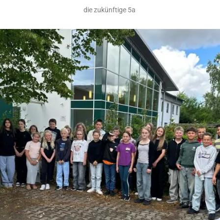
die zukünftige 5a