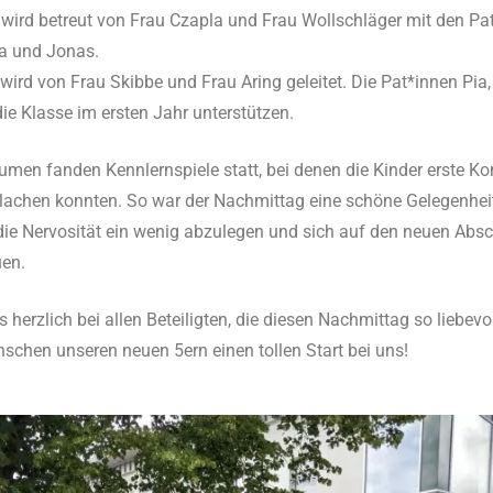
 wird betreut von Frau Czapla und Frau Wollschläger mit den Pa
na und Jonas.
wird von Frau Skibbe und Frau Aring geleitet. Die Pat*innen Pia,
ie Klasse im ersten Jahr unterstützen.
umen fanden Kennlernspiele statt, bei denen die Kinder erste K
achen konnten. So war der Nachmittag eine schöne Gelegenhei
die Nervosität ein wenig abzulegen und sich auf den neuen Absc
uen.
herzlich bei allen Beteiligten, die diesen Nachmittag so liebevol
chen unseren neuen 5ern einen tollen Start bei uns!