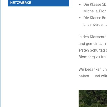
NETZWERKE
Die Klasse 5b
Michelle, Fio
Die Klasse 5c 
Elias werden d
In den Klassenrä
und gemeinsam l
ersten Schultag 
Blomberg zu fre
Wir bedanken uns 
haben – und wüns