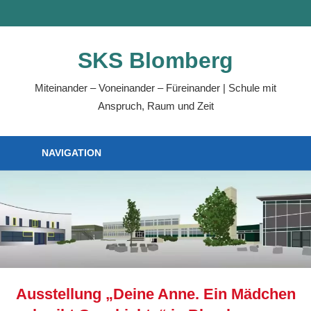
SKS Blomberg
Miteinander – Voneinander – Füreinander | Schule mit
Anspruch, Raum und Zeit
NAVIGATION
Ausstellung „Deine Anne. Ein Mädchen