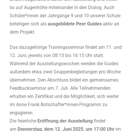
so auf Augenhöhe miteinander in den Dialog. Auch
Schüler*innen der Jahrgänge 9 und 10 unserer Schule
beteiligen sich als
ausgebildete Peer Guides
aktiv an
dem Projekt.
Das dazugehörige Trainingsseminar findet am 11. und
12. Juni, jeweils von 08:15 bis 16:15 Uhr statt.
Während der Ausstellungswochen werden die Guides
außerdem etwa zwei Gruppenbegleitungen pro Woche
übernehmen. Den Abschluss bildet ein gemeinsames
Feedbackseminar am 7. Juli. Alle Teilnehmenden
erhalten ein Zertifikat und die Möglichkeit, sich weiter
im Anne Frank Botschafter*innen-Programm zu
engagieren.
Die feierliche
Eröffnung der Ausstellung
findet
am
Donnerstag, dem 12. Juni 2025, um 17:00 Uhr
im