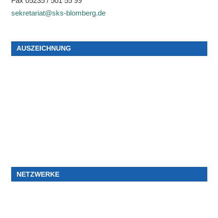
Fax 05235 / 501 55 99
sekretariat@sks-blomberg.de
AUSZEICHNUNG
NETZWERKE