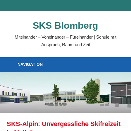
SKS Blomberg
Miteinander – Voneinander – Füreinander | Schule mit
Anspruch, Raum und Zeit
NAVIGATION
SKS-Alpin: Unvergessliche Skifreizeit