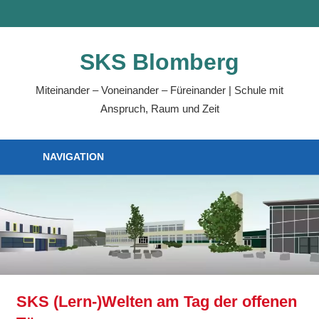
SKS Blomberg
Miteinander – Voneinander – Füreinander | Schule mit
Anspruch, Raum und Zeit
NAVIGATION
SKS (Lern-)Welten am Tag der offenen