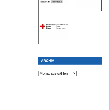
ARCHIV
Archiv