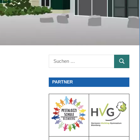
Suchen
SUCHEN
nach:
PARTNER