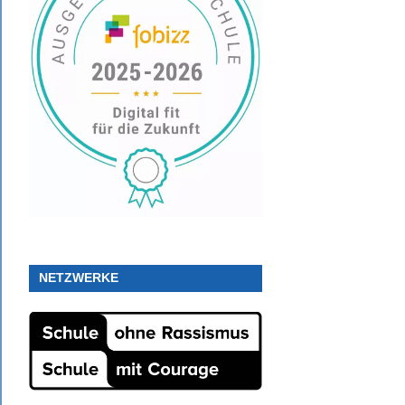
NETZWERKE