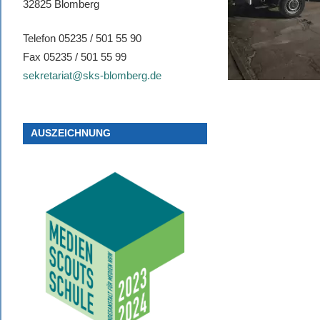
32825 Blomberg
Telefon 05235 / 501 55 90
Fax 05235 / 501 55 99
sekretariat@sks-blomberg.de
AUSZEICHNUNG