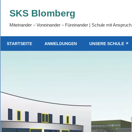
Zum
SKS Blomberg
Inhalt
springen
Miteinander – Voneinander – Füreinander | Schule mit Anspruch
STARTSEITE
ANMELDUNGEN
UNSERE SCHULE