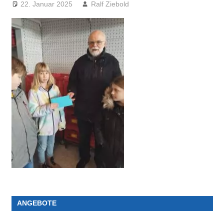
22. Januar 2025
Ralf Ziebold
ANGEBOTE