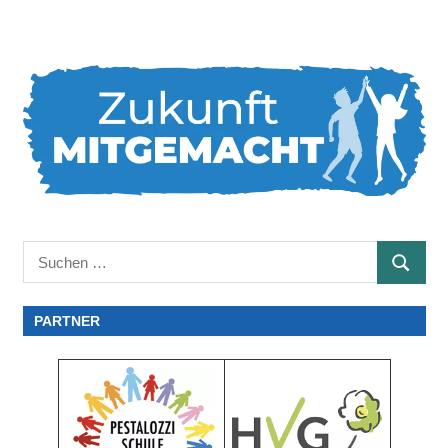
Suchen
SUCHE
nach:
PARTNER