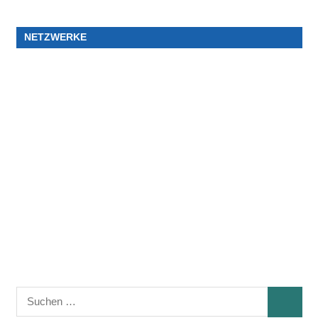
NETZWERKE
Suchen
SUCHE
nach: