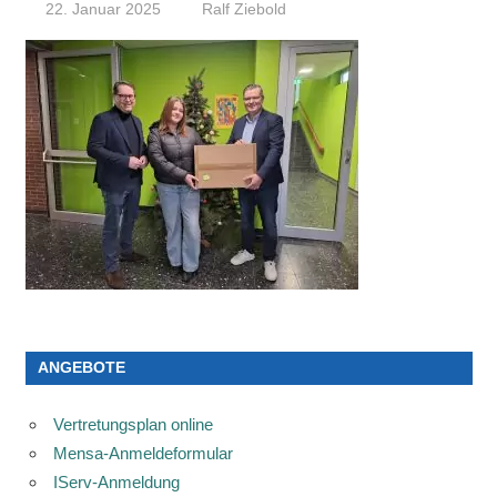
22. Januar 2025
Ralf Ziebold
ANGEBOTE
Vertretungsplan online
Mensa-Anmeldeformular
IServ-Anmeldung