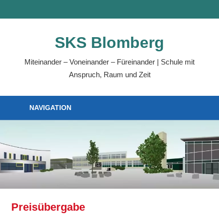
Zum
MENÜ
Inhalt
springen
SKS Blomberg
Miteinander – Voneinander – Füreinander | Schule mit
Anspruch, Raum und Zeit
NAVIGATION
Preisübergabe