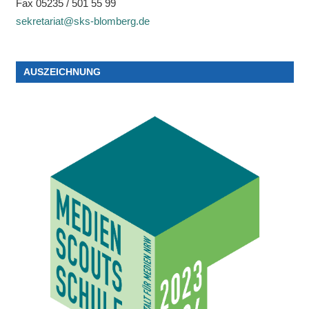
Fax 05235 / 501 55 99
sekretariat@sks-blomberg.de
AUSZEICHNUNG