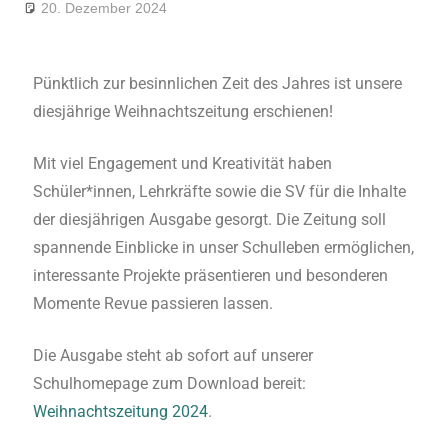
20. Dezember 2024
André Kahle
Allgemein
,
Feature
Pünktlich zur besinnlichen Zeit des Jahres ist unsere
diesjährige Weihnachtszeitung erschienen!
Mit viel Engagement und Kreativität haben
Schüler*innen, Lehrkräfte sowie die SV für die Inhalte
der diesjährigen Ausgabe gesorgt. Die Zeitung soll
spannende Einblicke in unser Schulleben ermöglichen,
interessante Projekte präsentieren und besonderen
Momente Revue passieren lassen.
Die Ausgabe steht ab sofort auf unserer
Schulhomepage zum Download bereit:
Weihnachtszeitung 2024
.