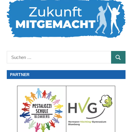
Suchen
SUCHE
nach:
PARTNER