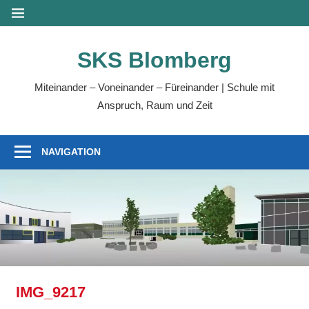
Zum
MENÜ
Inhalt
springen
SKS Blomberg
Miteinander – Voneinander – Füreinander | Schule mit
Anspruch, Raum und Zeit
NAVIGATION
IMG_9217