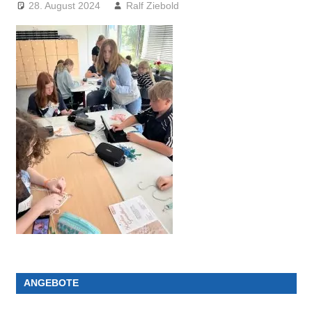
28. August 2024
Ralf Ziebold
ANGEBOTE