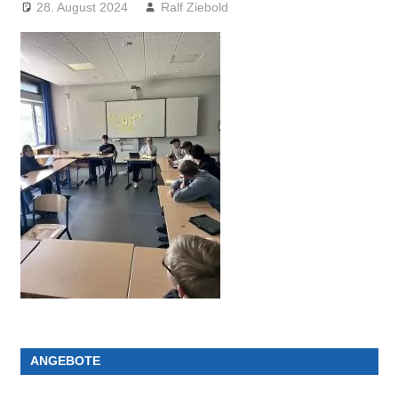
28. August 2024
Ralf Ziebold
ANGEBOTE