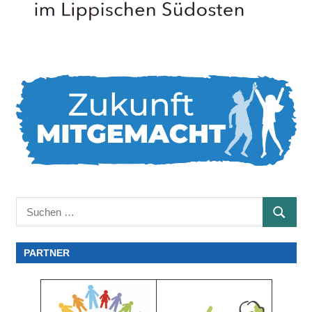
Suchen
SUCHE
nach:
PARTNER