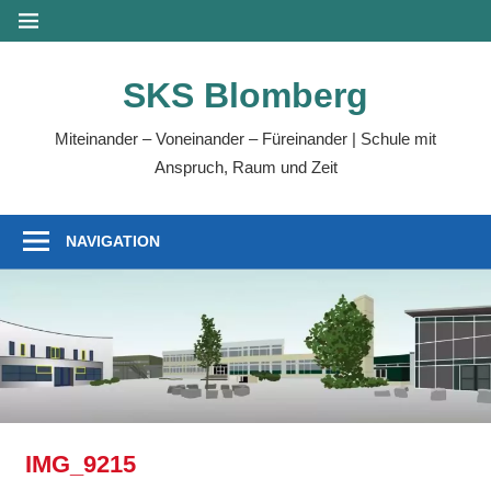
Zum
MENÜ
Inhalt
springen
SKS Blomberg
Miteinander – Voneinander – Füreinander | Schule mit
Anspruch, Raum und Zeit
NAVIGATION
IMG_9215