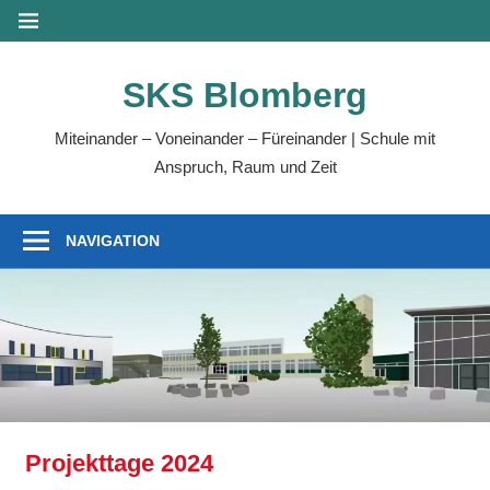
Zum
MENÜ
Inhalt
springen
SKS Blomberg
Miteinander – Voneinander – Füreinander | Schule mit
Anspruch, Raum und Zeit
NAVIGATION
Projekttage 2024