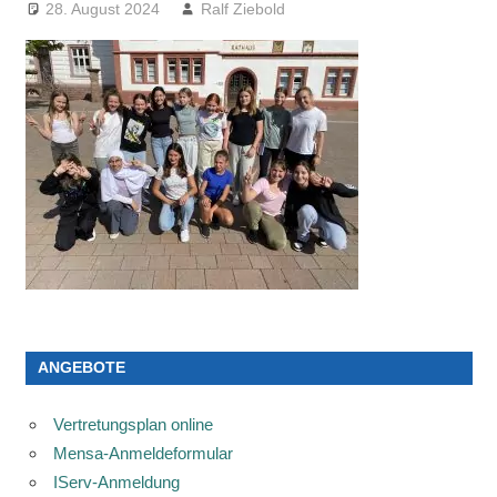
28. August 2024
Ralf Ziebold
ANGEBOTE
Vertretungsplan online
Mensa-Anmeldeformular
IServ-Anmeldung