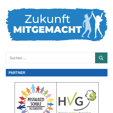
Suchen
SUCHE
nach:
PARTNER