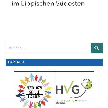
Suchen
SUCHE
nach:
PARTNER