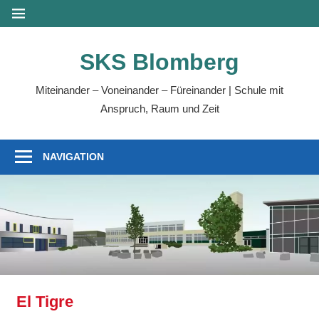
Zum
MENÜ
Inhalt
springen
SKS Blomberg
Miteinander – Voneinander – Füreinander | Schule mit
Anspruch, Raum und Zeit
NAVIGATION
El Tigre