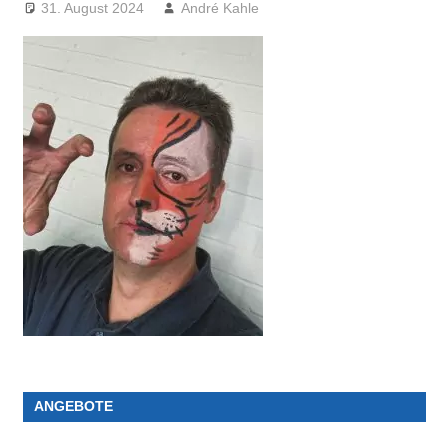
31. August 2024
André Kahle
ANGEBOTE