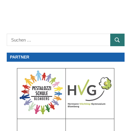
Suchen
SUCHE
nach:
PARTNER