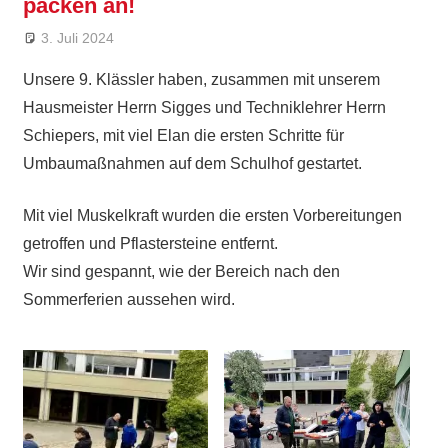
packen an!
3. Juli 2024
Ralf Ziebold
Allgemein
,
Feature
Unsere 9. Klässler haben, zusammen mit unserem
Hausmeister Herrn Sigges und Techniklehrer Herrn
Schiepers, mit viel Elan die ersten Schritte für
Umbaumaßnahmen auf dem Schulhof gestartet.
Mit viel Muskelkraft wurden die ersten Vorbereitungen
getroffen und Pflastersteine entfernt.
Wir sind gespannt, wie der Bereich nach den
Sommerferien aussehen wird.