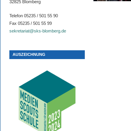
32825 Blomberg
Telefon 05235 / 501 55 90
Fax 05235 / 501 55 99
sekretariat@sks-blomberg.de
AUSZEICHNUNG