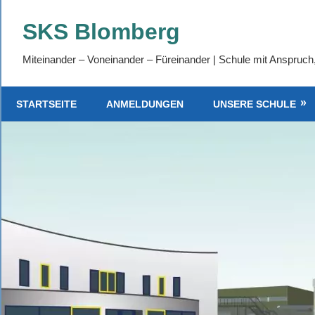
Zum
SKS Blomberg
Inhalt
springen
Miteinander – Voneinander – Füreinander | Schule mit Anspruch
STARTSEITE
ANMELDUNGEN
UNSERE SCHULE