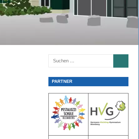
Suchen
SUCHEN
nach:
PARTNER