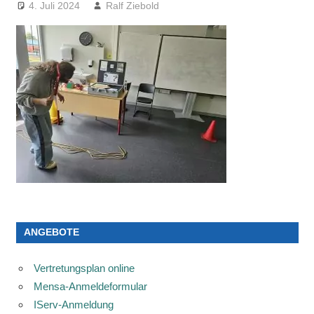
4. Juli 2024
Ralf Ziebold
ANGEBOTE
Vertretungsplan online
Mensa-Anmeldeformular
IServ-Anmeldung