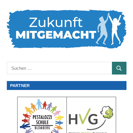
Suchen
SUCHE
nach:
PARTNER