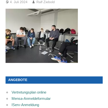
4. Juli 2024
Ralf Ziebold
ANGEBOTE
Vertretungsplan online
Mensa-Anmeldeformular
IServ-Anmeldung