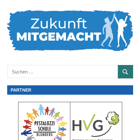
Suchen
SUCHE
nach:
PARTNER