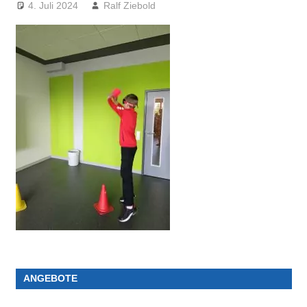
4. Juli 2024
Ralf Ziebold
ANGEBOTE