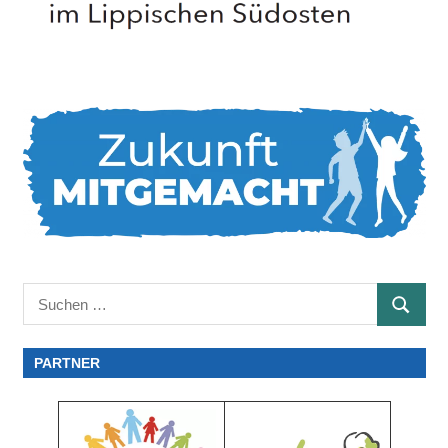
Suchen
SUCHE
nach:
PARTNER