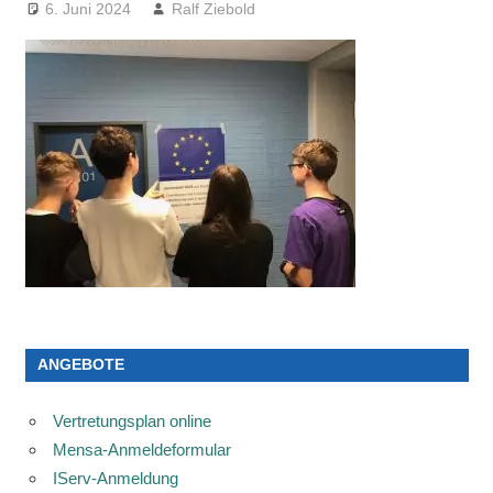
6. Juni 2024
Ralf Ziebold
ANGEBOTE
Vertretungsplan online
Mensa-Anmeldeformular
IServ-Anmeldung