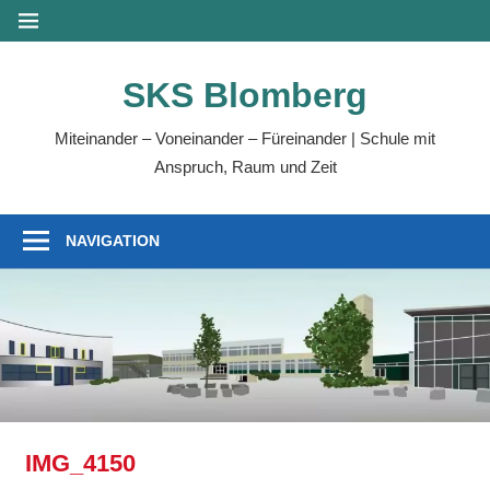
Zum
MENÜ
Inhalt
springen
SKS Blomberg
Miteinander – Voneinander – Füreinander | Schule mit
Anspruch, Raum und Zeit
NAVIGATION
IMG_4150