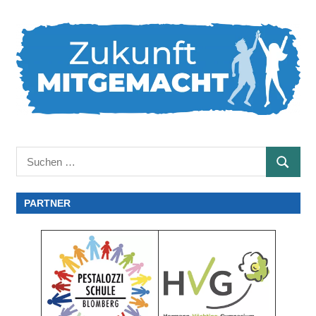
Suchen
SUCHE
nach:
PARTNER