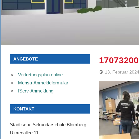
17073200
ANGEBOTE
13. Februar 202
Vertretungsplan online
Mensa-Anmeldeformular
IServ-Anmeldung
KONTAKT
Städtische Sekundarschule Blomberg
Ulmenallee 11