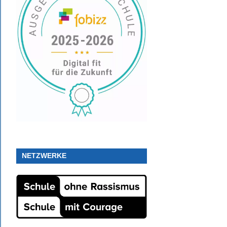
NETZWERKE