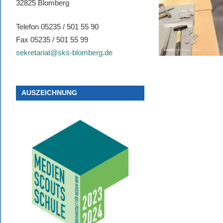
32825 Blomberg
Telefon 05235 / 501 55 90
Fax 05235 / 501 55 99
sekretariat@sks-blomberg.de
AUSZEICHNUNG