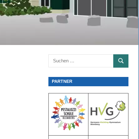
Suchen
SUCHEN
nach:
PARTNER