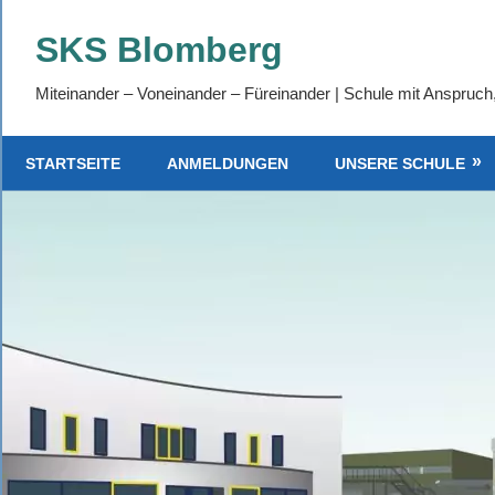
Zum
SKS Blomberg
Inhalt
springen
Miteinander – Voneinander – Füreinander | Schule mit Anspruch
STARTSEITE
ANMELDUNGEN
UNSERE SCHULE