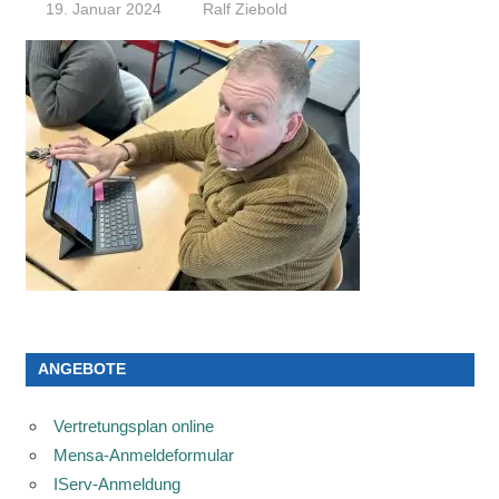
19. Januar 2024
Ralf Ziebold
ANGEBOTE
Vertretungsplan online
Mensa-Anmeldeformular
IServ-Anmeldung