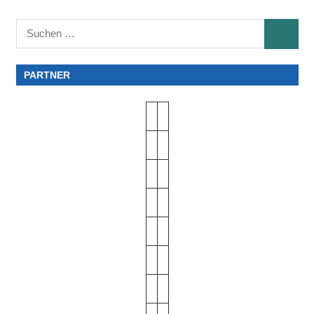
Suchen
SUCHE
nach:
PARTNER