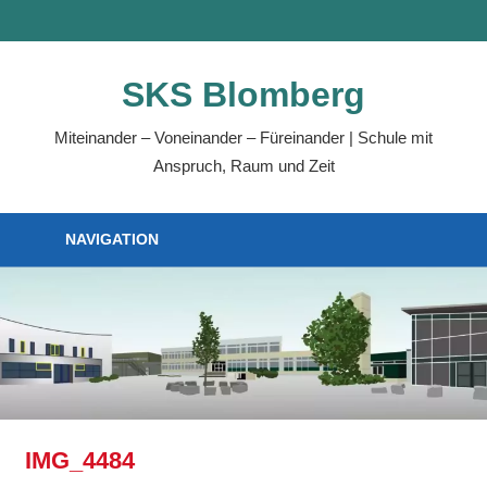
Zum
MENÜ
Inhalt
springen
SKS Blomberg
Miteinander – Voneinander – Füreinander | Schule mit
Anspruch, Raum und Zeit
NAVIGATION
IMG_4484