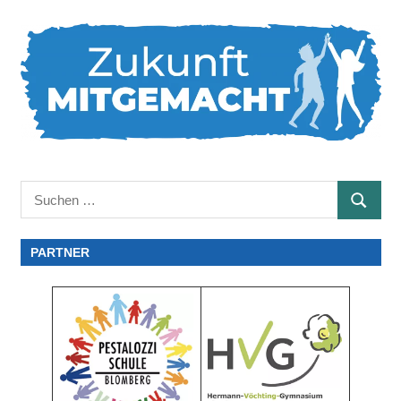
Suchen
SUCHE
nach:
PARTNER