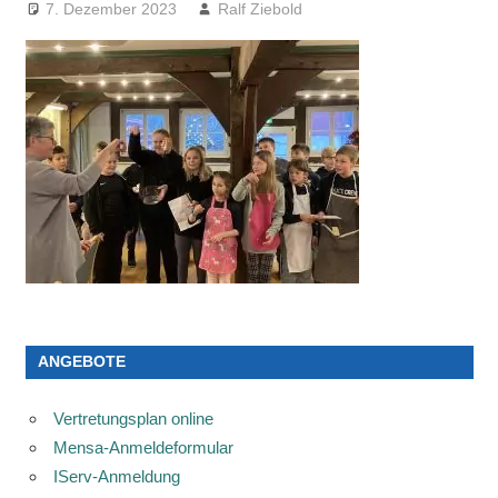
7. Dezember 2023
Ralf Ziebold
ANGEBOTE
Vertretungsplan online
Mensa-Anmeldeformular
IServ-Anmeldung