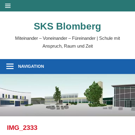
Zum
MENÜ
Inhalt
springen
SKS Blomberg
Miteinander – Voneinander – Füreinander | Schule mit
Anspruch, Raum und Zeit
NAVIGATION
IMG_2333