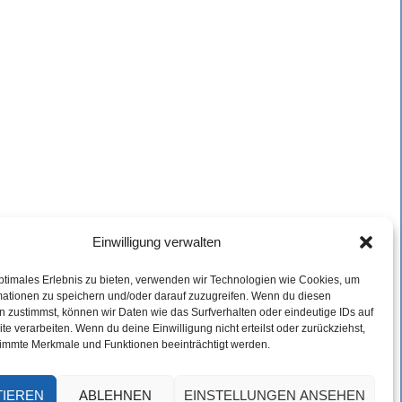
Einwilligung verwalten
ptimales Erlebnis zu bieten, verwenden wir Technologien wie Cookies, um
mationen zu speichern und/oder darauf zuzugreifen. Wenn du diesen
 zustimmst, können wir Daten wie das Surfverhalten oder eindeutige IDs auf
te verarbeiten. Wenn du deine Einwilligung nicht erteilst oder zurückziehst,
immte Merkmale und Funktionen beeinträchtigt werden.
TIEREN
ABLEHNEN
EINSTELLUNGEN ANSEHEN