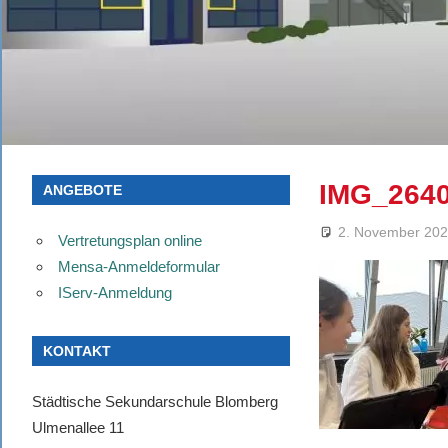
IMG_264
ANGEBOTE
2. November 20
Vertretungsplan online
Mensa-Anmeldeformular
IServ-Anmeldung
KONTAKT
Städtische Sekundarschule Blomberg
Ulmenallee 11