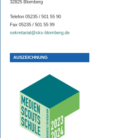
32825 Blomberg
Telefon 05235 / 501 55 90
Fax 05235 / 501 55 99
sekretariat@sks-blomberg.de
AUSZEICHNUNG