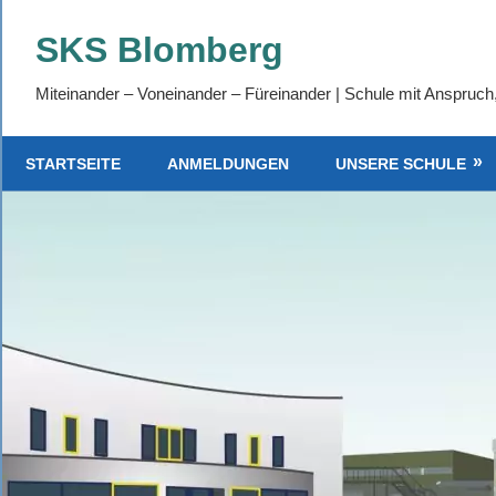
Zum
SKS Blomberg
Inhalt
springen
Miteinander – Voneinander – Füreinander | Schule mit Anspruch
STARTSEITE
ANMELDUNGEN
UNSERE SCHULE