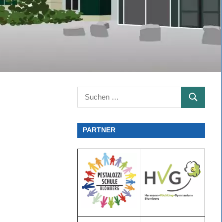
Suchen
SUCHEN
nach:
PARTNER