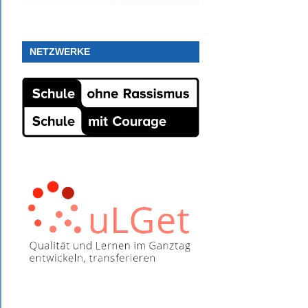
NETZWERKE