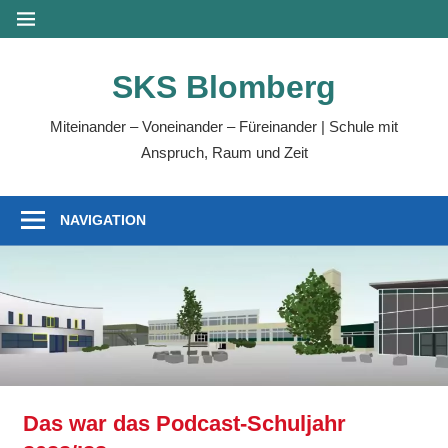
SKS Blomberg
Miteinander – Voneinander – Füreinander | Schule mit
Anspruch, Raum und Zeit
NAVIGATION
Das war das Podcast-Schuljahr